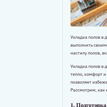
Укладка полов в 
выполнить своими
настилу полов, в
Укладка полов в 
тепло, комфорт и
позволяет избежа
Рассмотрим, как 
1. Подготовка