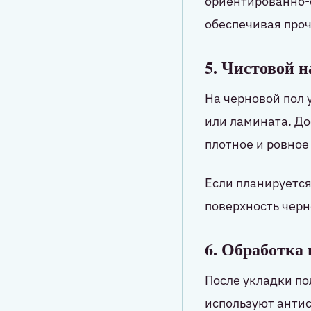
ориентированно-с
обеспечивая проч
5. Чистовой н
На черновой пол 
или ламината. До
плотное и ровное
Если планируется
поверхность черн
6. Обработка 
После укладки по
используют антис