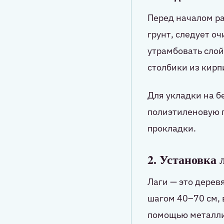
Перед началом ра
грунт, следует оч
утрамбовать слой
столбики из кирп
Для укладки на б
полиэтиленовую п
прокладки.
2. Установка 
Лаги — это дерев
шагом 40–70 см, 
помощью металлич