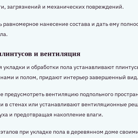
ги, загрязнений и механических повреждений.
 равномерное нанесение состава и дать ему полно
ла.
 плинтусов и вентиляция
 укладки и обработки пола устанавливают плинтус
енами и полом, придают интерьер завершенный вид
 предусмотреть вентиляцию подпольного пространс
и в стенах или устанавливают вентиляционные реш
уха и предотвращая накопление влаги.
этапов при укладке пола в деревянном доме своим