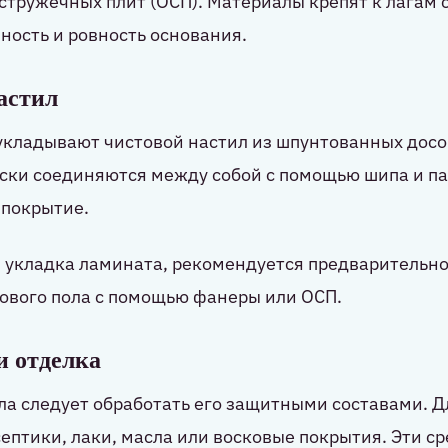
тружечных плит (ОСП). Материалы крепят к лагам с
ность и ровность основания.
астил
укладывают чистовой настил из шпунтованных досо
ски соединяются между собой с помощью шипа и па
 покрытие.
 укладка ламината, рекомендуется предварительн
ового пола с помощью фанеры или ОСП.
и отделка
ла следует обработать его защитными составами. 
ептики, лаки, масла или восковые покрытия. Эти 