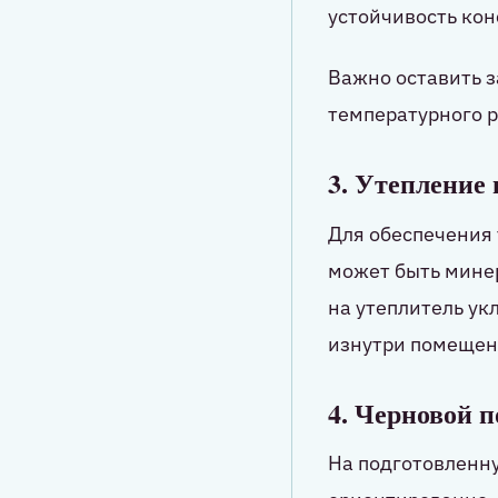
устойчивость кон
Важно оставить з
температурного 
3. Утепление
Для обеспечения 
может быть минер
на утеплитель у
изнутри помещен
4. Черновой п
На подготовленну