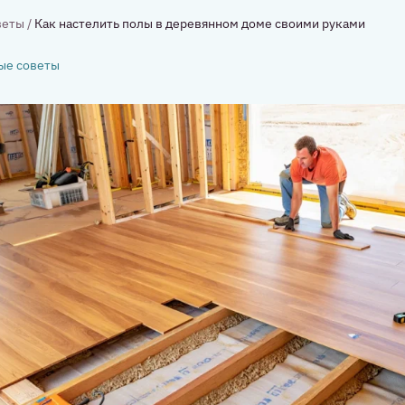
веты
/
Как настелить полы в деревянном доме своими руками
ые советы