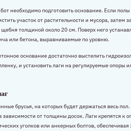
бот необходимо подготовить основание. Если полы
истить участок от растительности и мусора, затем з
 щебня толщиной около 20 см. Поверх него устана
ича или бетона, выравниваемые по уровню.
етонное основание достаточно выстелить гидроизо
ленку, и установить лаги на регулируемые опоры 
лаг
янные брусья, на которых будет держаться весь пол.
в зависимости от толщины досок. Лаги крепятся к 
еских уголков или анкерных болтов, обеспечивая 