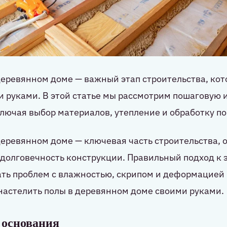
деревянном доме — важный этап строительства, ко
 руками. В этой статье мы рассмотрим пошаговую 
ключая выбор материалов, утепление и обработку п
деревянном доме — ключевая часть строительства,
 долговечность конструкции. Правильный подход к 
ть проблем с влажностью, скрипом и деформацией
настелить полы в деревянном доме своими руками.
 основания