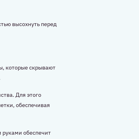
стью высохнуть перед
ы, которые скрывают
.
тва. Для этого
етки, обеспечивая
и руками обеспечит