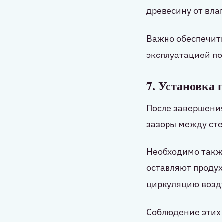
древесину от вла
Важно обеспечить
эксплуатацией по
7. Установка
После завершения
зазоры между ст
Необходимо также
оставляют продух
циркуляцию возд
Соблюдение этих 