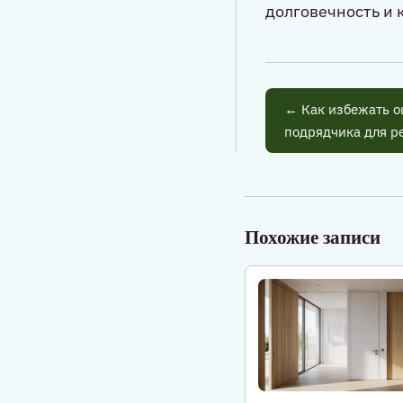
долговечность и
← Как избежать о
подрядчика для р
Похожие записи