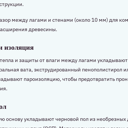
струкции.
азор между лагами и стенами (около 10 мм) для к
расширения древесины.
 и изоляция
тепла и защиты от влаги между лагами укладывают 
альная вата, экструдированный пенополистирол ил
кладывают пароизоляцию, чтобы предотвратить про
ия.
ол
ю основу укладывают черновой пол из необрезных 